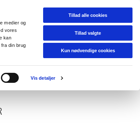
Tillad alle cookies
ale medier og
ed vores
Tillad valgte
re kan
fra din brug
Kun nødvendige cookies
Vis detaljer
ygning
R