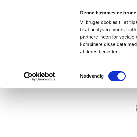
Denne hjemmeside bruger
Vi bruger cookies til at til
til at analysere vores tra
partnere inden for sociale
kombinere disse data med a
af deres tjenester.
Samtykkevalg
Nødvendig
Forsiden
Praktisk info
Forbered 