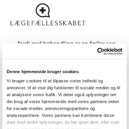
- fordi god behandling er en fælles sag
Denne hjemmeside bruger cookies
ATTESTER
Vi bruger cookies til at tilpasse vores indhold og
annoncer, til at vise dig funktioner til sociale medier og til
at analysere vores trafik. Vi deler også oplysninger om
din brug af vores hjemmeside med vores partnere inden
for sociale medier, annonceringspartnere og
analysepartnere. Vores partnere kan kombinere disse
data med andre oplysninger, du har givet dem, eller som
de har indsamlet fra din brug af deres tjenester.